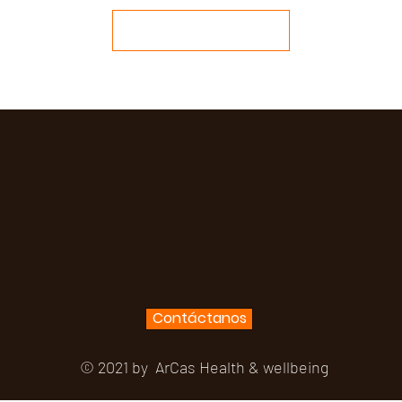
Subir Testimonial
Contáctanos
© 2021 by ArCas Health & wellbeing