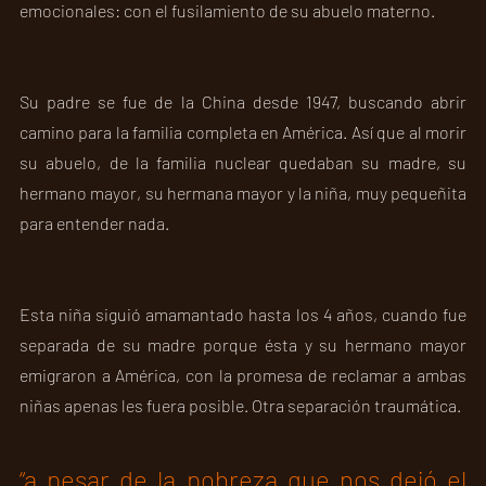
emocionales: con el fusilamiento de su abuelo materno. 
Su padre se fue de la China desde 1947, buscando abrir 
camino para la familia completa en América. Así que al morir 
su abuelo, de la familia nuclear quedaban su madre, su 
hermano mayor, su hermana mayor y la niña, muy pequeñita 
para entender nada.
Esta niña siguió amamantado hasta los 4 años, cuando fue 
separada de su madre porque ésta y su hermano mayor 
emigraron a América, con la promesa de reclamar a ambas 
niñas apenas les fuera posible. Otra separación traumática.  
“a pesar de la pobreza que nos dejó el 