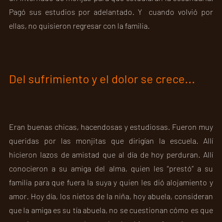
Pagó sus estudios por adelantado. Y  cuando volvió por 
ellas, no quisieron regresar con la familia.
Del sufrimiento y el dolor se crece...
Eran buenas chicas, hacendosas y estudiosas. Fueron muy 
queridas por las monjitas que dirigían la escuela. Allí 
hicieron lazos de amistad que al día de hoy perduran. Allí 
conocieron a su amiga del alma, quien les “prestó” a su 
familia para que fuera la suya y quien les dió alojamiento y 
amor. Hoy día, los nietos de la niña, hoy abuela, consideran 
que la amiga es su tía abuela, no se cuestionan cómo es que 