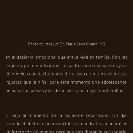
Photo courtesy of Dr. María Sang Chang, MD
en el desierto emocional que era la vida en familia. Con las 
mujeres, por ser inferiores, los padres eran negligentes y las 
diferencias con los hombres de la casa eran tan evidentes e 
injustas que la niña, para este momento una adolescente, 
peleaba sus peleas y las de su hermana mayor contra ellos.  
Y llegó el momento de la siguiente separación. Un día, 
cuando el pleito fue insorportable, su padre las depositó en 
un internado de monjas para que estudiaran la secundaria. 