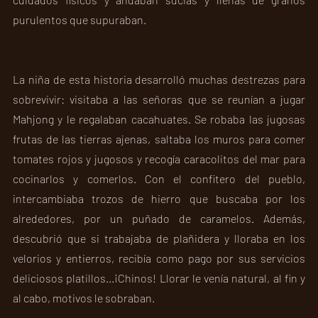
purulentos que supuraban.  
La niña de esta historia desarrolló muchas destrezas para 
sobrevivir: visitaba a las señoras que se reunían a jugar 
Mahjong y le regalaban cacahuates. Se robaba las jugosas 
frutas de las tierras ajenas, saltaba los muros para comer 
tomates rojos y jugosos y recogía caracolitos del mar para 
cocinarlos y comerlos. Con el confitero del pueblo, 
intercambiaba trozos de hierro que buscaba por los 
alrededores, por un puñado de caramelos. Además, 
descubrió que si trabajaba de plañidera y lloraba en los 
velorios y entierros, recibía como pago por sus servicios 
deliciosos platillos...¡Chinos! Llorar le venía natural, al fin y 
al cabo, motivos le sobraban.