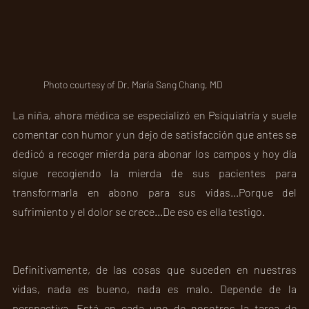
Photo courtesy of Dr. María Sang Chang, MD
La niña, ahora médica se especializó en Psiquiatría y suele 
comentar con humor y un dejo de satisfacción que antes se 
dedicó a recoger mierda para abonar los campos y hoy día 
sigue recogiendo la mierda de sus pacientes para 
transformarla en abono para sus vidas...Porque del 
sufrimiento y el dolor se crece...De eso es ella testigo.
Definitivamente, de las cosas que suceden en nuestras 
vidas, nada es bueno, nada es malo. Depende de la 
perspectiva...Está en cada uno de nosotros la tarea de 