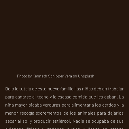
Photo by Kenneth Schipper Vera on Unsplash
Bajo la tutela de esta nueva familia, las niñas debían trabajar 
para ganarse el techo y la escasa comida que les daban. La 
niña mayor picaba verduras para alimentar a los cerdos y la 
menor recogía excrementos de los animales para dejarlos 
secar al sol y producir estiércol. Nadie se ocupaba de sus 
cuidados físicos y andaban sucias y llenas de granos 