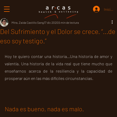
Iniciar 
Mtra. Zaida Castillo Sang
17 dic 2020
5 min de lectura
Del Sufrimiento y el Dolor se crece. “...de
eso soy testigo.”
Hoy te quiero contar una historia...Una historia de amor y 
valentía. Una historia de la vida real que tiene mucho que 
enseñarnos acerca de la resiliencia y la capacidad de 
prosperar aún en las más difíciles circunstancias.
Nada es bueno, nada es malo.