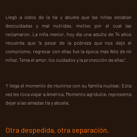
Llegó a oídos de la tía y abuela que las niñas estaban 
descuidadas y mal nutridas, motivo por el cual las 
reclamaron. La niña menor, hoy día una adulta de 74 años 
recuerda que “a pesar de la pobreza que nos dejó el 
comunismo, regresar con ellas fue la época más feliz de mi 
niñez. Tenía el amor, los cuidados y la protección de ellas”.
Y llega el momento de reunirse con su familia nuclear. Esta 
vez les toca viajar a América. Momento agridulce, representa 
dejar a las amadas tía y abuela.  
Otra despedida, otra separación. 