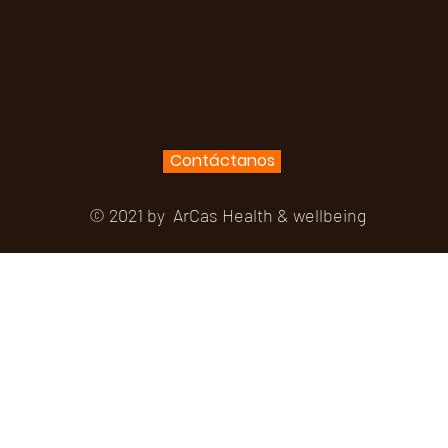
Contáctanos
© 2021 by ArCas Health & wellbeing