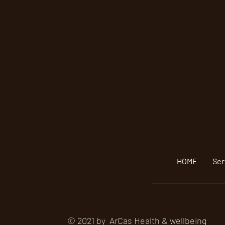
HOME
Ser
© 2021 by ArCas Health & wellbeing